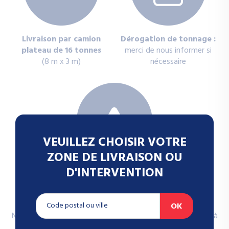
Livraison par camion
Dérogation de tonnage :
plateau de 16 tonnes
merci de nous informer si
(8 m x 3 m)
nécessaire
Accès non conforme ou
obstacle :
livraison annulée
ou reportée pour sécurité
Nous vous remercions de votre compréhension et restons à
votre disposition pour toute question.