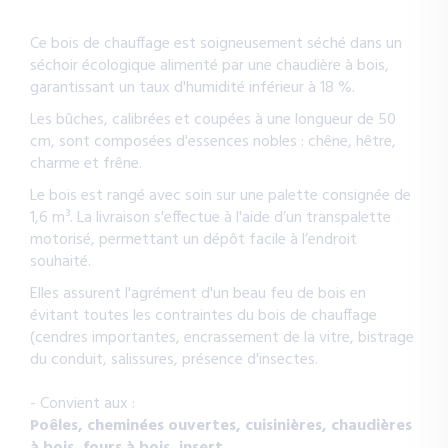
Ce bois de chauffage est soigneusement séché dans un
séchoir écologique alimenté par une chaudière à bois,
garantissant un taux d'humidité inférieur à 18 %.
Les bûches, calibrées et coupées à une longueur de 50
cm, sont composées d'essences nobles : chêne, hêtre,
charme et frêne.
Le bois est rangé avec soin sur une palette consignée de
1,6 m³. La livraison s'effectue à l'aide d’un transpalette
motorisé, permettant un dépôt facile à l’endroit
souhaité.
Elles assurent l'agrément d'un beau feu de bois en
évitant toutes les contraintes du bois de chauffage
(cendres importantes, encrassement de la vitre, bistrage
du conduit, salissures, présence d'insectes.
- Convient aux :
Poêles, cheminées ouvertes, cuisinières, chaudières