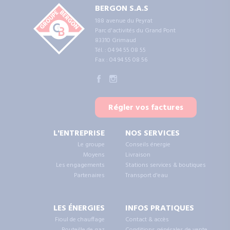
BERGON S.A.S
188 avenue du Peyrat
Parc d'activités du Grand Pont
83310
Grimaud
Tél. : 04 94 55 08 55
Fax : 04 94 55 08 56
Régler vos factures
L'ENTREPRISE
NOS SERVICES
Le groupe
Conseils énergie
Moyens
Livraison
Les engagements
Stations services & boutiques
Partenaires
Transport d'eau
LES ÉNERGIES
INFOS PRATIQUES
Fioul de chauffage
Contact & accès