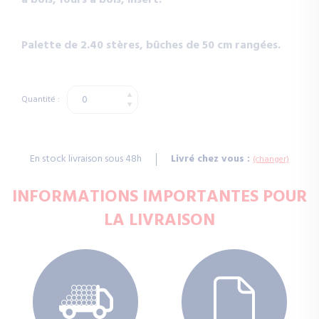
à bois, fours à bois, insert.
Palette de 2.40 stères, bûches de 50 cm rangées.
Quantité :
En stock livraison sous 48h
Livré chez vous :
(changer)
INFORMATIONS IMPORTANTES POUR
LA LIVRAISON