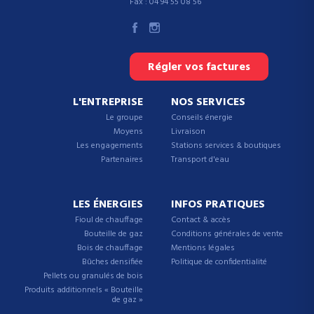
Fax : 04 94 55 08 56
Régler vos factures
L'ENTREPRISE
NOS SERVICES
Le groupe
Conseils énergie
Moyens
Livraison
Les engagements
Stations services & boutiques
Partenaires
Transport d'eau
LES ÉNERGIES
INFOS PRATIQUES
Fioul de chauffage
Contact & accès
Bouteille de gaz
Conditions générales de vente
Bois de chauffage
Mentions légales
Bûches densifiée
Politique de confidentialité
Pellets ou granulés de bois
Produits additionnels « Bouteille
de gaz »