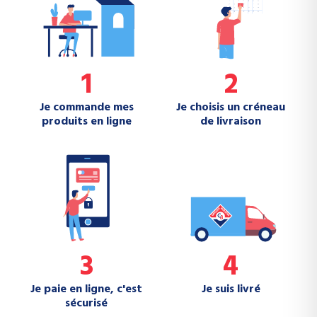
1
2
Je commande mes
Je choisis un créneau
produits en ligne
de livraison
3
4
Je paie en ligne, c'est
Je suis livré
sécurisé