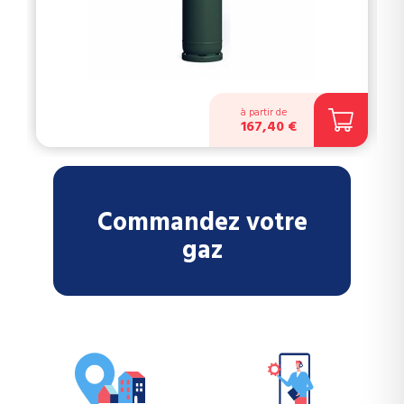
à partir de
167,40 €
Commandez votre
gaz