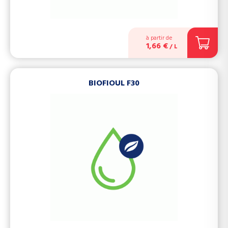
à partir de
1,66 €
/ L
BIOFIOUL F30