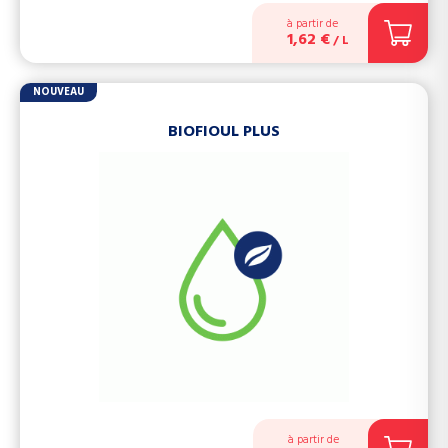
à partir de
1,62 €
/ L
NOUVEAU
BIOFIOUL PLUS
à partir de